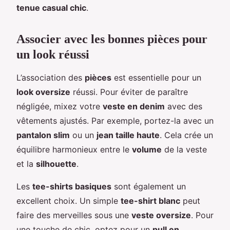
tenue casual chic
.
Associer avec les bonnes pièces pour
un look réussi
L’association des
pièces
est essentielle pour un
look oversize
réussi. Pour éviter de paraître
négligée, mixez votre
veste en denim
avec des
vêtements ajustés. Par exemple, portez-la avec un
pantalon slim
ou un
jean taille haute
. Cela crée un
équilibre harmonieux entre le
volume
de la veste
et la
silhouette
.
Les
tee-shirts basiques
sont également un
excellent choix. Un simple
tee-shirt blanc
peut
faire des merveilles sous une
veste oversize
. Pour
une touche de chic, optez pour un
pull en