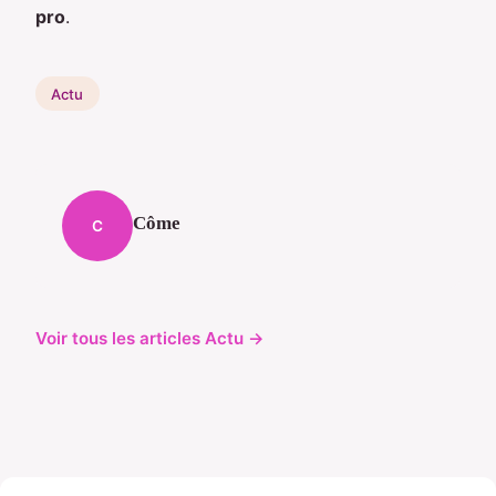
pro
.
Actu
Côme
C
Voir tous les articles Actu →