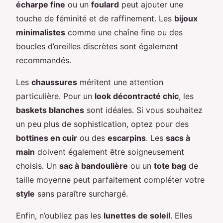
écharpe fine
ou un
foulard
peut ajouter une
touche de féminité et de raffinement. Les
bijoux
minimalistes
comme une chaîne fine ou des
boucles d’oreilles discrètes sont également
recommandés.
Les
chaussures
méritent une attention
particulière. Pour un
look décontracté chic
, les
baskets blanches
sont idéales. Si vous souhaitez
un peu plus de sophistication, optez pour des
bottines en cuir
ou des
escarpins
. Les
sacs à
main
doivent également être soigneusement
choisis. Un
sac à bandoulière
ou un
tote bag
de
taille moyenne peut parfaitement compléter votre
style
sans paraître surchargé.
Enfin, n’oubliez pas les
lunettes de soleil
. Elles