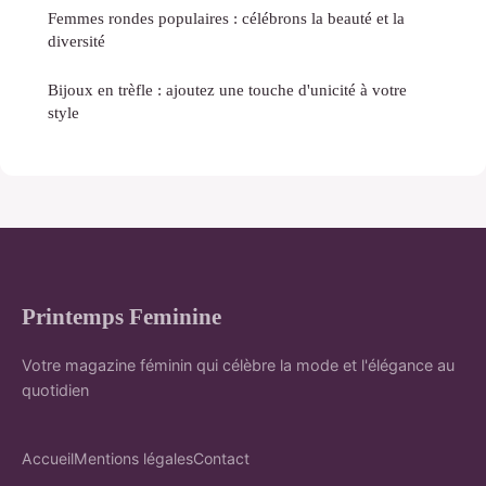
Femmes rondes populaires : célébrons la beauté et la
diversité
Bijoux en trèfle : ajoutez une touche d'unicité à votre
style
Printemps Feminine
Votre magazine féminin qui célèbre la mode et l'élégance au
quotidien
Accueil
Mentions légales
Contact