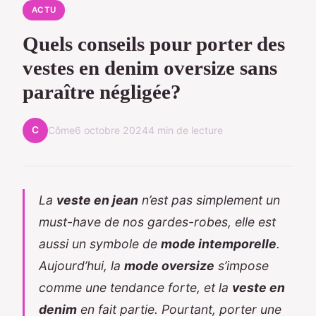
ACTU
Quels conseils pour porter des
vestes en denim oversize sans
paraître négligée?
C
Côme
6 octobre 2024
4 min de lecture
La
veste en jean
n’est pas simplement un
must-have de nos gardes-robes, elle est
aussi un symbole de
mode intemporelle
.
Aujourd’hui, la
mode oversize
s’impose
comme une tendance forte, et la
veste en
denim
en fait partie. Pourtant, porter une