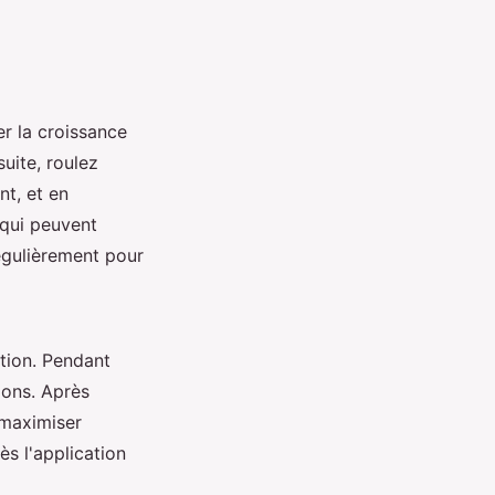
er la croissance
uite, roulez
nt, et en
 qui peuvent
gulièrement pour
ction. Pendant
ions. Après
t maximiser
ès l'application