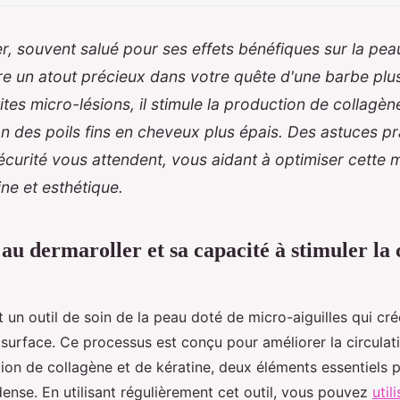
r, souvent salué pour ses effets bénéfiques sur la pea
e un atout précieux dans votre quête d'une barbe plus
ites micro-lésions, il stimule la production de collagène
n des poils fins en cheveux plus épais. Des astuces pr
écurité vous attendent, vous aidant à optimiser cette
ne et esthétique.
au dermaroller et sa capacité à stimuler la 
 un outil de soin de la peau doté de micro-aiguilles qui cré
 surface. Ce processus est conçu pour améliorer la circulat
tion de collagène et de kératine, deux éléments essentiels
dense. En utilisant régulièrement cet outil, vous pouvez
util