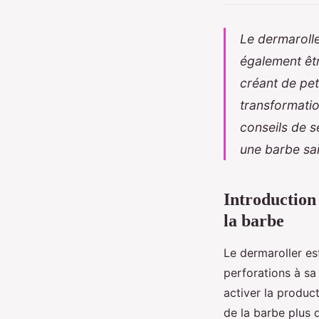
Le dermarolle
également êtr
créant de pet
transformatio
conseils de s
une barbe sai
Introduction 
la barbe
Le dermaroller est
perforations à sa
activer la produc
de la barbe plus 