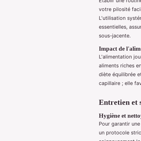
Établir une routi
votre pilosité fac
L'utilisation syst
essentielles, assu
sous-jacente.
Impact de l'alim
L'alimentation jo
aliments riches e
diète équilibrée 
capillaire ; elle 
Entretien et 
Hygiène et nett
Pour garantir une 
un protocole stri