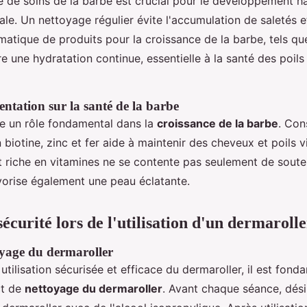
ne de soins de la barbe est crucial pour le développement 
iale. Un nettoyage régulier évite l'accumulation de saletés e
ématique de produits pour la croissance de la barbe, tels que
re une hydratation continue, essentielle à la santé des poils
entation sur la santé de la barbe
ue un rôle fondamental dans la
croissance de la barbe
. Co
n biotine, zinc et fer aide à maintenir des cheveux et poils 
et riche en vitamines ne se contente pas seulement de souten
favorise également une peau éclatante.
sécurité lors de l'utilisation d'un dermaroll
oyage du dermaroller
utilisation sécurisée et efficace du dermaroller, il est fond
ct de
nettoyage du dermaroller
. Avant chaque séance, dés