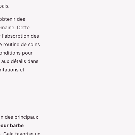
pais.
 obtenir des
semaine. Cette
r l'absorption des
e routine de soins
conditions pour
n aux détails dans
ritations et
un des principaux
pour barbe
e. Cela favorise un