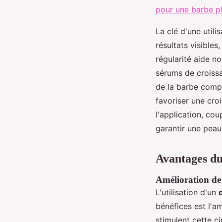
pour une barbe p
La clé d'une utili
résultats visibles
régularité aide no
sérums de croissa
de la barbe compl
favoriser une cro
l'application, cou
garantir une peau
Avantages du
Amélioration de 
L'utilisation d'un
bénéfices est l'a
stimulent cette ci