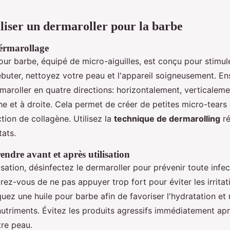
iser un dermaroller pour la barbe
érmarollage
ur barbe, équipé de micro-aiguilles, est conçu pour stimul
ébuter, nettoyez votre peau et l'appareil soigneusement. Ens
aroller en quatre directions: horizontalement, verticaleme
e et à droite. Cela permet de créer de petites micro-tears
tion de collagène. Utilisez la
technique de dermarolling
ré
tats.
endre avant et après utilisation
isation, désinfectez le dermaroller pour prévenir toute infe
urez-vous de ne pas appuyer trop fort pour éviter les irritat
liquez une huile pour barbe afin de favoriser l'hydratation e
nutriments. Évitez les produits agressifs immédiatement apr
re peau.