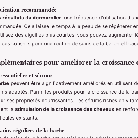
plication recommandée
es
résultats du dermaroller
, une fréquence d'utilisation d'u
mmandée. Cela laisse le temps à la peau de se régénérer e
utilisez des aiguilles plus courtes, vous pouvez augmenter 
 ces conseils pour une routine de soins de la barbe efficac
plémentaires pour améliorer la croissance 
essentielles et sérums
arbe
peuvent être significativement améliorés en utilisant 
ms adaptés. Parmi les produits pour la croissance de la barb
pour ses propriétés nourrissantes. Les sérums riches en vitam
ment la
stimulation de la croissance des cheveux
en renfor
llicules existants.
oins réguliers de la barbe