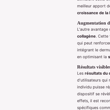
meilleur apport de
croissance de la
Augmentation de
L'autre avantage
collagène
. Cette
qui peut renforcer
intégrant le derm
en optimisant la
Résultats visible
Les
résultats du
d'utilisateurs qu
individu puisse r
dispositif se révè
effets, il est re
spécifiques comm