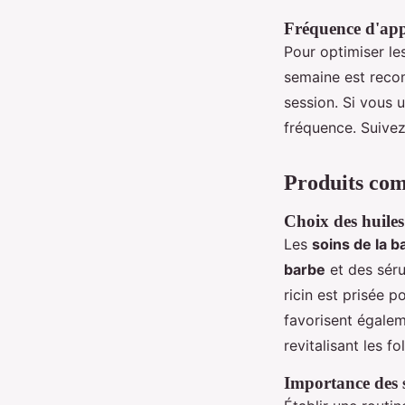
Fréquence d'ap
Pour optimiser l
semaine est reco
session. Si vous 
fréquence. Suivez
Produits com
Choix des huiles 
Les
soins de la b
barbe
et des séru
ricin est prisée 
favorisent égale
revitalisant les fo
Importance des s