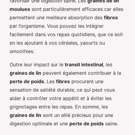
favoriser une digestion saine. Les
graines de lin
moulues
sont particulièrement efficaces car elles
permettent une meilleure absorption des
fibres
par l’organisme. Vous pouvez les intégrer
facilement dans vos repas quotidiens, que ce soit
en les ajoutant à vos céréales, yaourts ou
smoothies.
Outre leur impact sur le
transit intestinal
, les
graines de lin
peuvent également contribuer à la
perte de poids
. Les
fibres
procurent une
sensation de satiété durable, ce qui peut vous
aider à contrôler votre appétit et à éviter les
grignotages entre les repas. En somme, les
graines de lin
sont un allié précieux pour une
digestion optimale et une
perte de poids
saine.