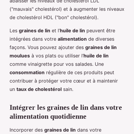
abaisser les niveaux de cholestérol LDL
("mauvais" cholestérol) et à augmenter les niveaux
de cholestérol HDL ("bon" cholestérol).
Les
graines de lin
et l’
huile de lin
peuvent être
intégrées dans votre
alimentation
de diverses
façons. Vous pouvez ajouter des
graines de lin
moulues
à vos plats ou utiliser l’
huile de lin
comme vinaigrette pour vos salades. Une
consommation
régulière de ces produits peut
contribuer à protéger votre cœur et à maintenir
un
taux de cholestérol
sain.
Intégrer les graines de lin dans votre
alimentation quotidienne
Incorporer des
graines de lin
dans votre