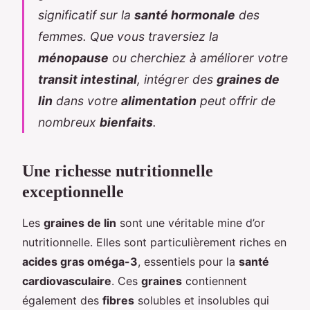
significatif sur la
santé hormonale
des
femmes. Que vous traversiez la
ménopause
ou cherchiez à améliorer votre
transit intestinal
, intégrer des
graines de
lin
dans votre
alimentation
peut offrir de
nombreux
bienfaits
.
Une richesse nutritionnelle
exceptionnelle
Les
graines de lin
sont une véritable mine d’or
nutritionnelle. Elles sont particulièrement riches en
acides gras oméga-3
, essentiels pour la
santé
cardiovasculaire
. Ces
graines
contiennent
également des
fibres
solubles et insolubles qui