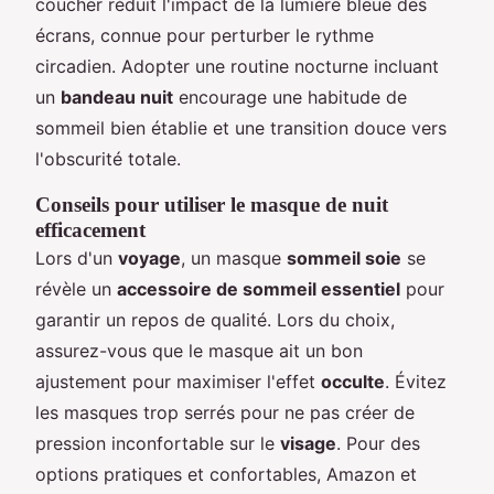
coucher réduit l'impact de la lumière bleue des
écrans, connue pour perturber le rythme
circadien. Adopter une routine nocturne incluant
un
bandeau nuit
encourage une habitude de
sommeil bien établie et une transition douce vers
l'obscurité totale.
Conseils pour utiliser le masque de nuit
efficacement
Lors d'un
voyage
, un masque
sommeil soie
se
révèle un
accessoire de sommeil essentiel
pour
garantir un repos de qualité. Lors du choix,
assurez-vous que le masque ait un bon
ajustement pour maximiser l'effet
occulte
. Évitez
les masques trop serrés pour ne pas créer de
pression inconfortable sur le
visage
. Pour des
options pratiques et confortables, Amazon et