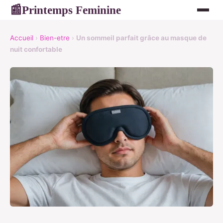
Printemps Feminine
📰
Accueil
›
Bien-etre
›
Un sommeil parfait grâce au masque de
nuit confortable