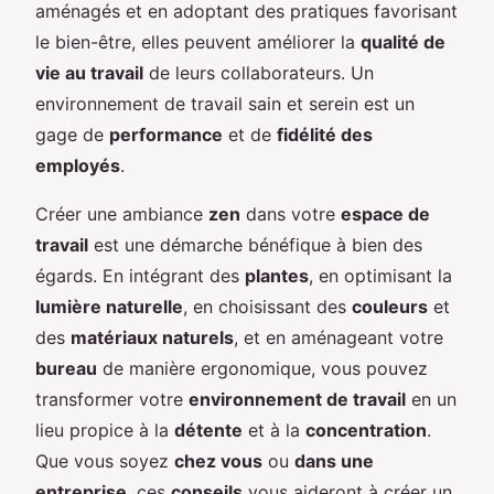
aménagés et en adoptant des pratiques favorisant
le bien-être, elles peuvent améliorer la
qualité de
vie au travail
de leurs collaborateurs. Un
environnement de travail sain et serein est un
gage de
performance
et de
fidélité des
employés
.
Créer une ambiance
zen
dans votre
espace de
travail
est une démarche bénéfique à bien des
égards. En intégrant des
plantes
, en optimisant la
lumière naturelle
, en choisissant des
couleurs
et
des
matériaux naturels
, et en aménageant votre
bureau
de manière ergonomique, vous pouvez
transformer votre
environnement de travail
en un
lieu propice à la
détente
et à la
concentration
.
Que vous soyez
chez vous
ou
dans une
entreprise
, ces
conseils
vous aideront à créer un