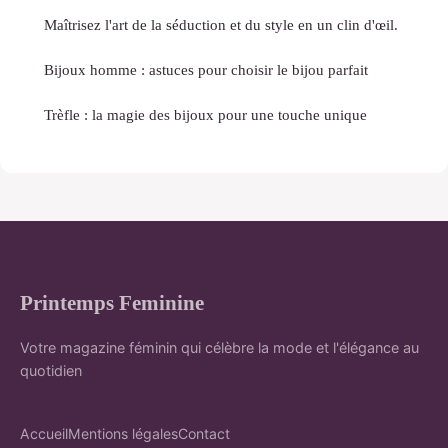
Maîtrisez l'art de la séduction et du style en un clin d'œil.
Bijoux homme : astuces pour choisir le bijou parfait
Trèfle : la magie des bijoux pour une touche unique
Printemps Feminine
Votre magazine féminin qui célèbre la mode et l'élégance au
quotidien
Accueil
Mentions légales
Contact