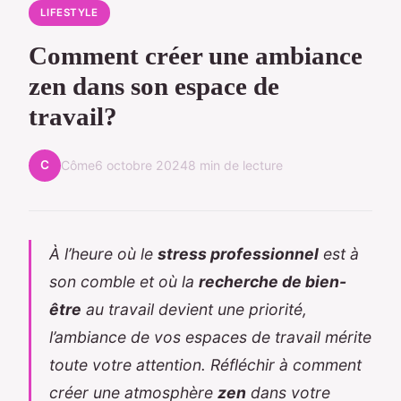
LIFESTYLE
Comment créer une ambiance
zen dans son espace de
travail?
C
Côme
6 octobre 2024
8 min de lecture
À l’heure où le
stress professionnel
est à
son comble et où la
recherche de bien-
être
au travail devient une priorité,
l’ambiance de vos espaces de travail mérite
toute votre attention. Réfléchir à comment
créer une atmosphère
zen
dans votre