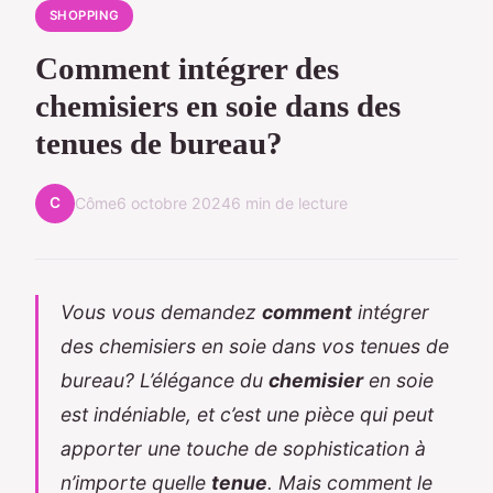
SHOPPING
Comment intégrer des
chemisiers en soie dans des
tenues de bureau?
C
Côme
6 octobre 2024
6 min de lecture
Vous vous demandez
comment
intégrer
des chemisiers en soie dans vos tenues de
bureau? L’élégance du
chemisier
en soie
est indéniable, et c’est une pièce qui peut
apporter une touche de sophistication à
n’importe quelle
tenue
. Mais comment le