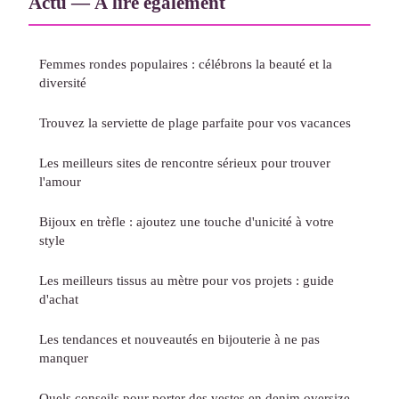
Actu — À lire également
Femmes rondes populaires : célébrons la beauté et la
diversité
Trouvez la serviette de plage parfaite pour vos vacances
Les meilleurs sites de rencontre sérieux pour trouver
l'amour
Bijoux en trèfle : ajoutez une touche d'unicité à votre
style
Les meilleurs tissus au mètre pour vos projets : guide
d'achat
Les tendances et nouveautés en bijouterie à ne pas
manquer
Quels conseils pour porter des vestes en denim oversize