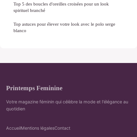
Top 5 des boucles d'oreilles croisées pour un look
spirituel branché
Top astuces pour élever votre look avec le polo serge
blanco
Printemps Feminine
Votre magazine féminin qui célèbre la mode et l'élégance au
quotidien
Accueil
Mentions légales
Contact