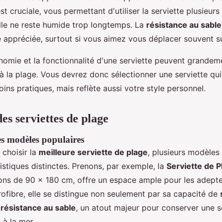
st cruciale, vous permettant d'utiliser la serviette plusieurs
lle ne reste humide trop longtemps. La
résistance au sable
é appréciée, surtout si vous aimez vous déplacer souvent su
omie et la fonctionnalité d'une serviette peuvent grandeme
à la plage. Vous devrez donc sélectionner une serviette qu
ins pratiques, mais reflète aussi votre style personnel.
es serviettes de plage
s modèles populaires
e choisir la
meilleure serviette de plage
, plusieurs modèle
ristiques distinctes. Prenons, par exemple, la
Serviette de 
ns de 90 x 180 cm, offre un espace ample pour les adeptes
ofibre, elle se distingue non seulement par sa capacité de
a
résistance au sable
, un atout majeur pour conserver une s
 à la mer.