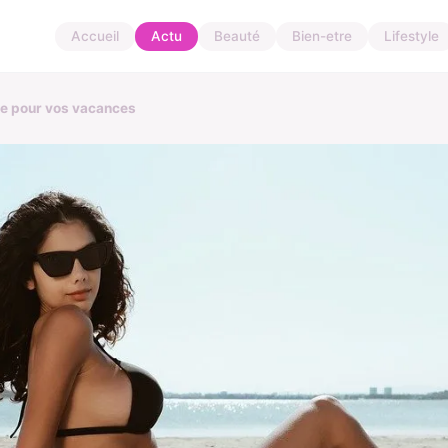
Accueil
Actu
Beauté
Bien-etre
Lifestyle
ite pour vos vacances