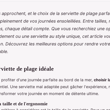
approchent, et le choix de la serviette de plage parfai
 pleinement de vos journées ensoleillées. Entre tailles,
tés, chaque détail compte. Que vous recherchiez une 
dement ou une serviette au style unique, cet article v
on. Découvrez les meilleures options pour rendre votre
able.
rviette de plage idéale
e profiter d'une journée parfaite au bord de la mer,
choisir 
ntiel. Une serviette mal adaptée peut gâcher l'expérience,
ansformer votre journée en moment de détente ultime.
 taille et de l'ergonomie
critères à considérer est la taille de la serviette. Pour un co