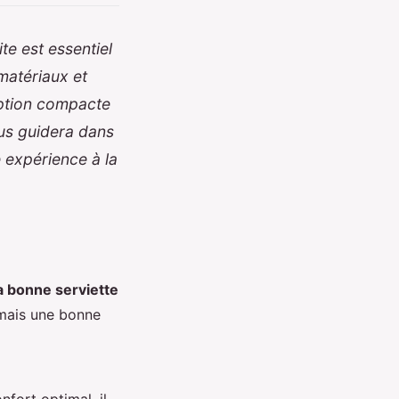
te est essentiel
 matériaux et
option compacte
ous guidera dans
 expérience à la
la bonne serviette
 mais une bonne
nfort optimal, il