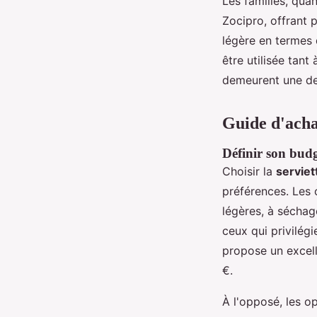
Les familles, qua
Zocipro, offrant 
légère en termes 
être utilisée tant
demeurent une des
Guide d'achat
Définir son bud
Choisir la
serviet
préférences. Les
légères, à séchag
ceux qui privilégi
propose un excel
€.
À l'opposé, les 