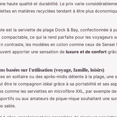
ne haute qualité et durabilité. Le prix varie considérableme
viettes en matières recyclées tendant à être plus économiqu
e est la serviette de plage Dock & Bay, confectionnée à p
 compactable, ce qui la rend parfaite pour les voyageurs 
 En contraste, les modèles en coton comme ceux de Sensei
euvent apporter une sensation de
luxure et de confort
grâce
basées sur l'utilisation (voyage, famille, loisirs)
s en solitaire ou des après-midis détente à la plage, une
t être le compagnon idéal grâce à sa portabilité et ses as
les comme les serviettes en microfibre XXL, par exemple 
sportifs ou aux amateurs de pique-nique souhaitant une su
s sable.