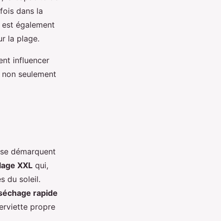
 fois dans la
est également
r la plage.
nt influencer
i non seulement
s se démarquent
Plage XXL
qui,
 du soleil.
séchage rapide
erviette propre