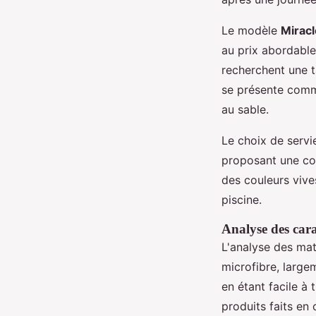
Le modèle
Mirac
au prix abordable
recherchent une t
se présente comme
au sable.
Le choix de servie
proposant une col
des couleurs vive
piscine.
Analyse des cara
L'analyse des mat
microfibre, largem
en étant facile à t
produits faits en