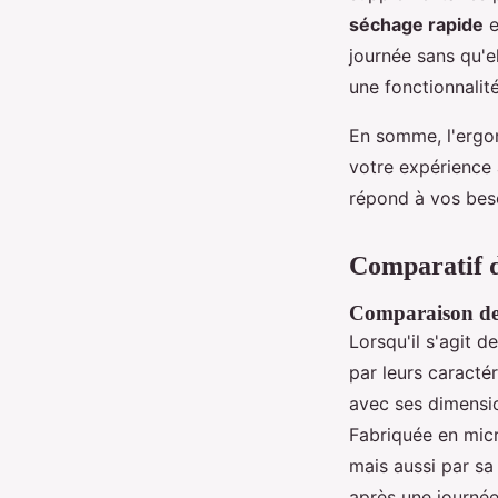
séchage rapide
e
journée sans qu'e
une fonctionnalit
En somme, l'ergon
votre expérience 
répond à vos beso
Comparatif d
Comparaison de
Lorsqu'il s'agit d
par leurs caracté
avec ses dimensio
Fabriquée en micr
mais aussi par s
après une journée