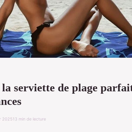
la serviette de plage parfai
ances
er 2025
13 min de lecture