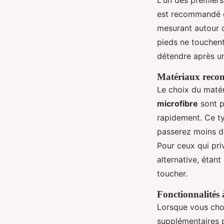
est recommandé 
mesurant autour 
pieds ne touchent 
détendre après u
Matériaux rec
Le choix du matéri
microfibre
sont p
rapidement. Ce ty
passerez moins de
Pour ceux qui pri
alternative, étan
toucher.
Fonctionnalités 
Lorsque vous choi
supplémentaires p