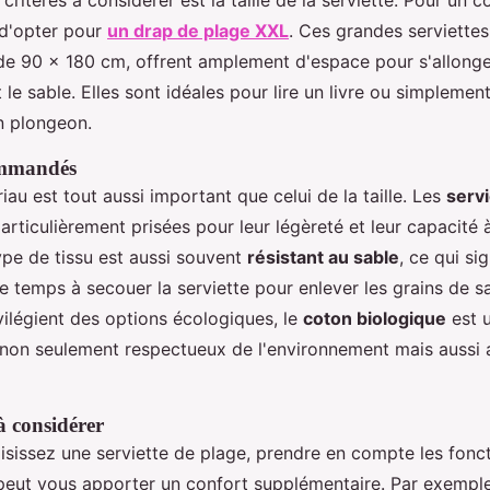
d'opter pour
un drap de plage XXL
. Ces grandes serviettes
de 90 x 180 cm, offrent amplement d'espace pour s'allong
le sable. Elles sont idéales pour lire un livre ou simplemen
n plongeon.
ommandés
au est tout aussi important que celui de la taille. Les
servi
articulièrement prisées pour leur légèreté et leur capacité 
pe de tissu est aussi souvent
résistant au sable
, ce qui si
 temps à secouer la serviette pour enlever les grains de sa
vilégient des options écologiques, le
coton biologique
est u
t non seulement respectueux de l'environnement mais aussi 
à considérer
sissez une serviette de plage, prendre en compte les fonct
eut vous apporter un confort supplémentaire. Par exemple