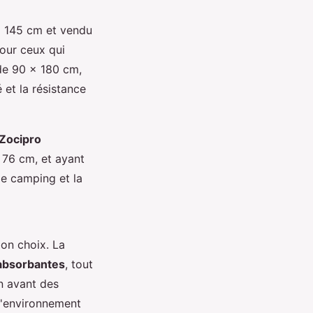
x 145 cm et vendu
our ceux qui
 de 90 x 180 cm,
 et la résistance
Zocipro
 76 cm, et ayant
le camping et la
bon choix. La
absorbantes
, tout
 avant des
 l'environnement