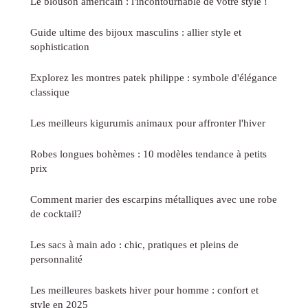
Le blouson américain : l'incontournable de votre style !
Guide ultime des bijoux masculins : allier style et
sophistication
Explorez les montres patek philippe : symbole d'élégance
classique
Les meilleurs kigurumis animaux pour affronter l'hiver
Robes longues bohèmes : 10 modèles tendance à petits
prix
Comment marier des escarpins métalliques avec une robe
de cocktail?
Les sacs à main ado : chic, pratiques et pleins de
personnalité
Les meilleures baskets hiver pour homme : confort et
style en 2025