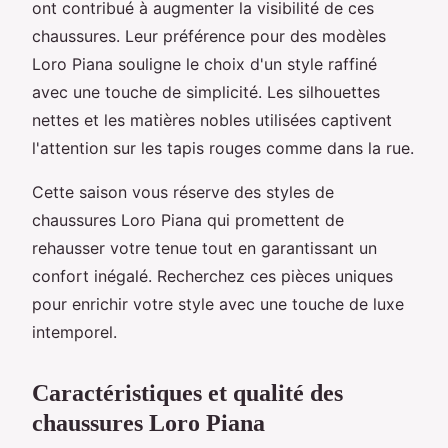
ont contribué à augmenter la visibilité de ces
chaussures. Leur préférence pour des modèles
Loro Piana souligne le choix d'un style raffiné
avec une touche de simplicité. Les silhouettes
nettes et les matières nobles utilisées captivent
l'attention sur les tapis rouges comme dans la rue.
Cette saison vous réserve des styles de
chaussures Loro Piana qui promettent de
rehausser votre tenue tout en garantissant un
confort inégalé. Recherchez ces pièces uniques
pour enrichir votre style avec une touche de luxe
intemporel.
Caractéristiques et qualité des
chaussures Loro Piana