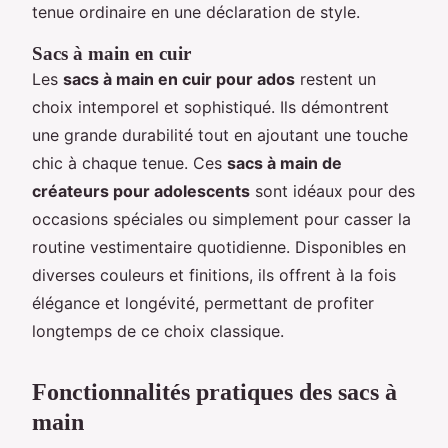
tenue ordinaire en une déclaration de style.
Sacs à main en cuir
Les
sacs à main en cuir pour ados
restent un
choix intemporel et sophistiqué. Ils démontrent
une grande durabilité tout en ajoutant une touche
chic à chaque tenue. Ces
sacs à main de
créateurs pour adolescents
sont idéaux pour des
occasions spéciales ou simplement pour casser la
routine vestimentaire quotidienne. Disponibles en
diverses couleurs et finitions, ils offrent à la fois
élégance et longévité, permettant de profiter
longtemps de ce choix classique.
Fonctionnalités pratiques des sacs à
main