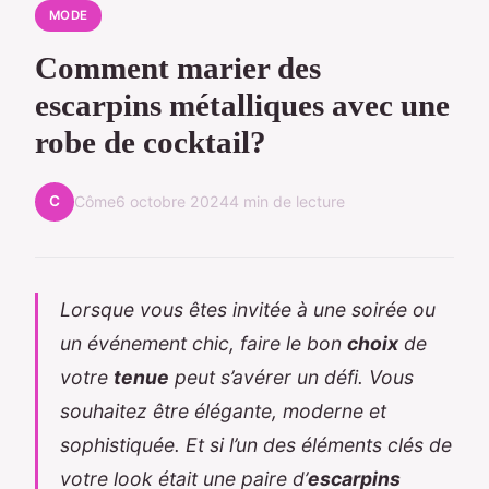
MODE
Comment marier des
escarpins métalliques avec une
robe de cocktail?
C
Côme
6 octobre 2024
4 min de lecture
Lorsque vous êtes invitée à une soirée ou
un événement chic, faire le bon
choix
de
votre
tenue
peut s’avérer un défi. Vous
souhaitez être élégante, moderne et
sophistiquée. Et si l’un des éléments clés de
votre look était une paire d’
escarpins