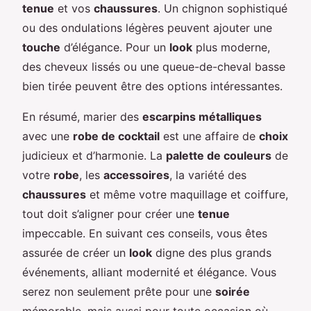
tenue
et vos
chaussures
. Un chignon sophistiqué
ou des ondulations légères peuvent ajouter une
touche
d’élégance. Pour un
look
plus moderne,
des cheveux lissés ou une queue-de-cheval basse
bien tirée peuvent être des options intéressantes.
En résumé, marier des
escarpins métalliques
avec une
robe de cocktail
est une affaire de
choix
judicieux et d’harmonie. La
palette de couleurs
de
votre
robe
, les
accessoires
, la variété des
chaussures
et même votre maquillage et coiffure,
tout doit s’aligner pour créer une
tenue
impeccable. En suivant ces conseils, vous êtes
assurée de créer un
look
digne des plus grands
événements, alliant modernité et élégance. Vous
serez non seulement prête pour une
soirée
mémorable, mais aussi pour toute occasion où