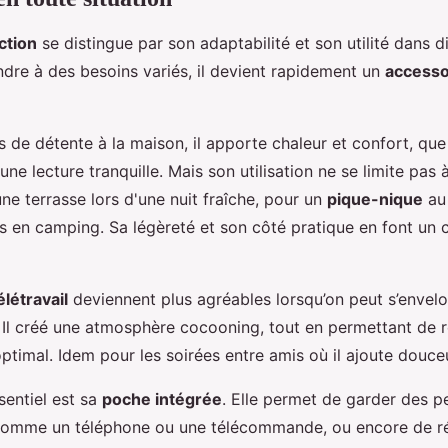
ction
se distingue par son adaptabilité et son utilité dans di
re à des besoins variés, il devient rapidement un
accesso
de détente à la maison, il apporte chaleur et confort, que
ne lecture tranquille. Mais son utilisation ne se limite pas à 
e terrasse lors d'une nuit fraîche, pour un
pique-nique
au
es en camping. Sa légèreté et son côté pratique en font un 
élétravail
deviennent plus agréables lorsqu’on peut s’envel
. Il créé une atmosphère cocooning, tout en permettant de r
ptimal. Idem pour les soirées entre amis où il ajoute douceu
sentiel est sa
poche intégrée
. Elle permet de garder des pe
comme un téléphone ou une télécommande, ou encore de ré