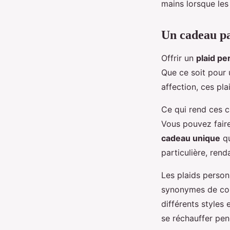
mains lorsque les
Un cadeau pa
Offrir un
plaid pe
Que ce soit pour
affection, ces plaid
Ce qui rend ces c
Vous pouvez fair
cadeau unique
qu
particulière, ren
Les plaids person
synonymes de conf
différents styles 
se réchauffer pen