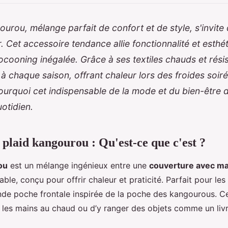
ourou, mélange parfait de confort et de style, s'invite
 Cet accessoire tendance allie fonctionnalité et esthé
cooning inégalée. Grâce à ses textiles chauds et résist
chaque saison, offrant chaleur lors des froides soiré
rquoi cet indispensable de la mode et du bien-être d
otidien.
 plaid kangourou : Qu'est-ce que c'est ?
ou
est un mélange ingénieux entre une
couverture avec m
le, conçu pour offrir chaleur et praticité. Parfait pour les 
ande poche frontale inspirée de la poche des kangourous. Ce
 les mains au chaud ou d’y ranger des objets comme un liv