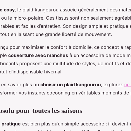
le cosy
, le plaid kangourou associe généralement des maté
 ou le micro-polaire. Ces tissus sont non seulement agréabl
rables et faciles d’entretien. Son design ample et pratique 
tout en laissant une grande liberté de mouvement.
nçu pour maximiser le confort à domicile, ce concept a ra
mple
couverture avec manches
à un accessoire de mode m
fabricants proposent une multitude de styles, de motifs et d
tut d’indispensable hivernal.
 en savoir plus ou
choisir un plaid kangourou
, explorez
ce
nsformer vos instants cocooning en véritables moments de pl
solu pour toutes les saisons
t pratique
est bien plus qu’un simple accessoire ; il devient u