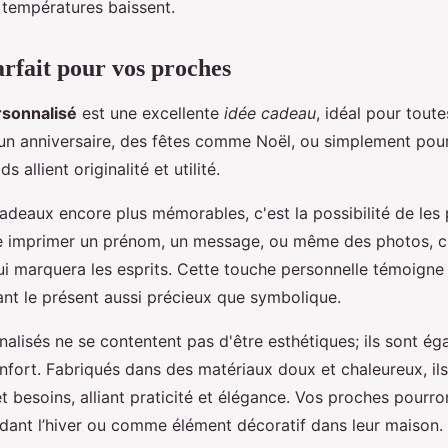
 températures baissent.
rfait pour vos proches
rsonnalisé
est une excellente
idée cadeau
, idéal pour toute
 un anniversaire, des fêtes comme Noël, ou simplement pou
s allient originalité et utilité.
adeaux encore plus mémorables, c'est la possibilité de les 
e imprimer un prénom, un message, ou même des photos, cr
i marquera les esprits. Cette touche personnelle témoigne 
dant le présent aussi précieux que symbolique.
nalisés ne se contentent pas d'être esthétiques; ils sont é
ort. Fabriqués dans des matériaux doux et chaleureux, il
et besoins, alliant praticité et élégance. Vos proches pourron
dant l’hiver ou comme élément décoratif dans leur maison.