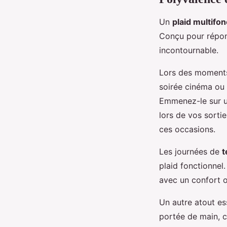
Un
plaid multifon
Conçu pour répond
incontournable.
Lors des moments 
soirée cinéma ou u
Emmenez-le sur un
lors de vos sorti
ces occasions.
Les journées de
t
plaid fonctionnel
avec un confort o
Un autre atout es
portée de main, 