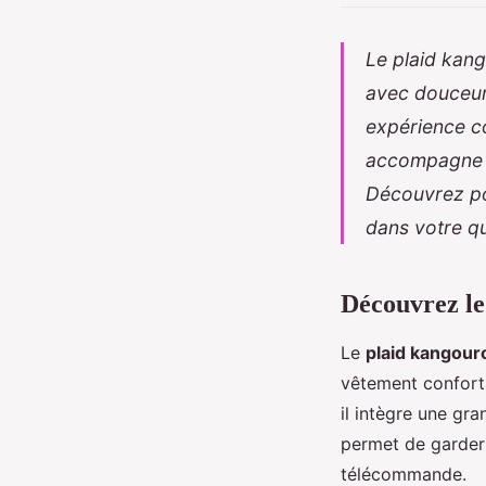
Le plaid kang
avec douceur.
expérience co
accompagne à 
Découvrez pou
dans votre qu
Découvrez le
Le
plaid kangour
vêtement confortab
il intègre une gr
permet de garder
télécommande.