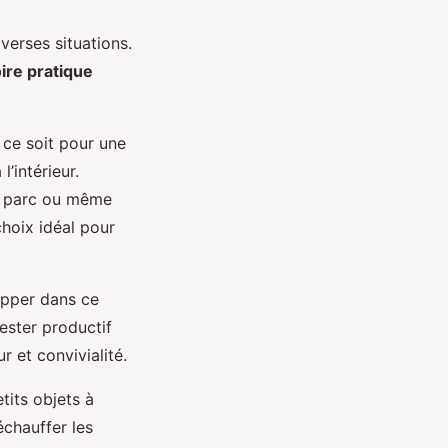
verses situations.
ire pratique
 ce soit pour une
l’intérieur.
 parc ou même
choix idéal pour
opper dans ce
ester productif
r et convivialité.
tits objets à
chauffer les