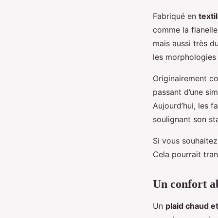
Fabriqué en
texti
comme la flanelle
mais aussi très du
les morphologies 
Originairement co
passant d’une si
Aujourd’hui, les 
soulignant son sta
Si vous souhaitez
Cela pourrait tra
Un confort ab
Un
plaid chaud e