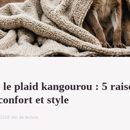
le plaid kangourou : 5 rais
confort et style
2025
6 min de lecture