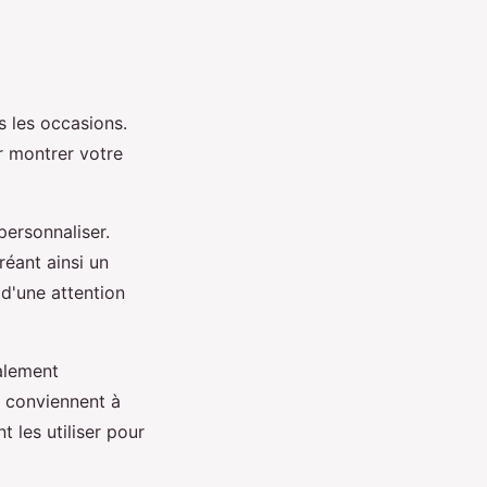
s les occasions.
r montrer votre
personnaliser.
éant ainsi un
d'une attention
galement
s conviennent à
t les utiliser pour