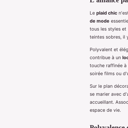
Le
plaid chic
n'es
de mode
essentie
tous les styles e
teintes sobres, il
Polyvalent et élé
contribue à un
lo
touche raffinée à
soirée films ou d'
Sur le plan décor
se marier avec d
accueillant. Asso
espace de vie.
Polyvalence e