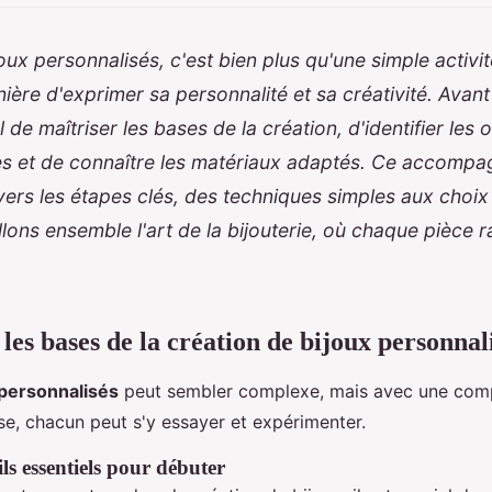
oux personnalisés, c'est bien plus qu'une simple activi
ière d'exprimer sa personnalité et sa créativité. Avant
el de maîtriser les bases de la création, d'identifier les o
es et de connaître les matériaux adaptés. Ce accomp
vers les étapes clés, des techniques simples aux choi
llons ensemble l'art de la bijouterie, où chaque pièce 
es bases de la création de bijoux personnal
 personnalisés
peut sembler complexe, mais avec une comp
e, chacun peut s'y essayer et expérimenter.
tils essentiels pour débuter