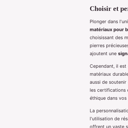
Choisir et p
Plonger dans l'un
matériaux pour b
choisissant des mé
pierres précieus
ajoutent une
sign
Cependant, il est
matériaux durabl
aussi de soutenir
les certification
éthique dans vos 
La personnalisat
l'utilisation de r
offrent un vaste 