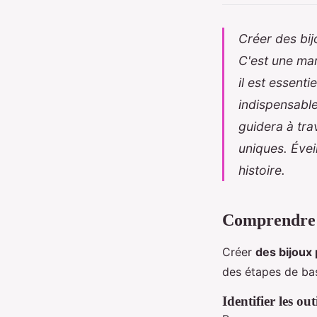
Créer des bij
C'est une man
il est essenti
indispensabl
guidera à tra
uniques. Évei
histoire.
Comprendre l
Créer
des bijoux
des étapes de bas
Identifier les ou