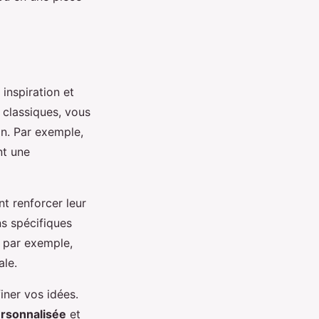
inspiration et
 classiques, vous
on. Par exemple,
nt une
t renforcer leur
s spécifiques
, par exemple,
ale.
iner vos idées.
rsonnalisée
et