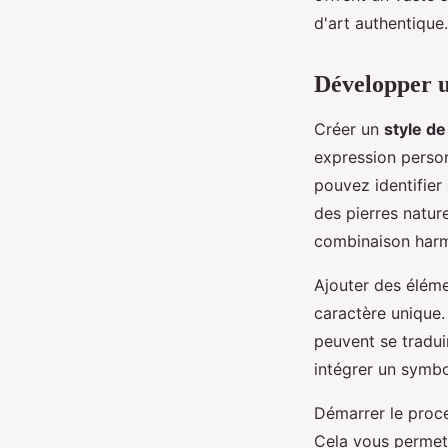
d'art authentique.
Développer u
Créer un
style de
expression person
pouvez identifier
des pierres natu
combinaison harm
Ajouter des élém
caractère unique.
peuvent se tradui
intégrer un symbo
Démarrer le proce
Cela vous permet 