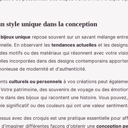
n style unique dans la conception
 bijoux unique
repose souvent sur un savant mélange entre 
nelle. En observant les
tendances actuelles
et les designs
 des motifs ou des matériaux qui résonnent avec votre visi
relles incorporées dans des designs contemporains apporte
onieuse de modernité et d'authenticité.
ents
culturels ou personnels
à vos créations peut égalemen
 Votre patrimoine, des souvenirs de voyage ou des émotion
re dans des bijoux qui racontent une histoire. Vous pouvez
le significatif ou des couleurs qui ont une valeur sentiment
ssus avec des croquis est une pratique essentielle pour aff
d'imaginer différentes façons d'obtenir une
conception pe