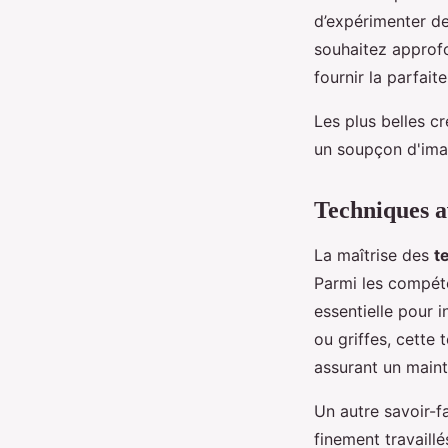
d’expérimenter de
souhaitez approf
fournir la parfait
Les plus belles cr
un soupçon d'ima
Techniques a
La maîtrise des
t
Parmi les compét
essentielle pour i
ou griffes, cette
assurant un maint
Un autre savoir-f
finement travaill