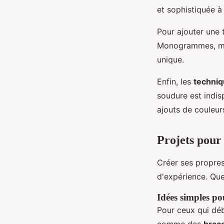
et sophistiquée à
Pour ajouter une t
Monogrammes, moti
unique.
Enfin, les
techniq
soudure est indis
ajouts de couleur
Projets pour
Créer ses propres
d'expérience. Que
Idées simples po
Pour ceux qui déb
comme des
brace