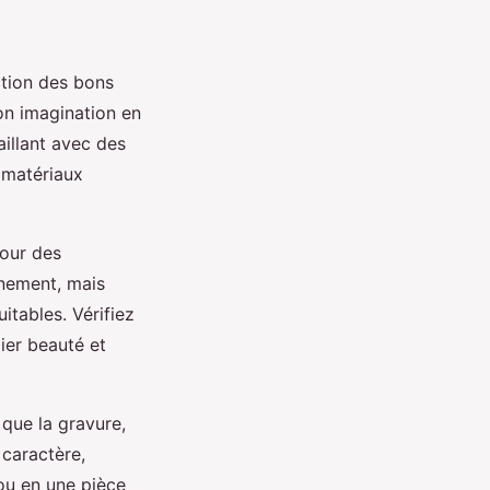
tion des bons
son imagination en
aillant avec des
 matériaux
pour des
nnement, mais
tables. Vérifiez
ier beauté et
 que la gravure,
 caractère,
jou en une pièce