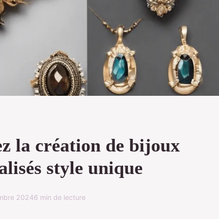
z la création de bijoux
lisés style unique
mbre 2024
6 min de lecture