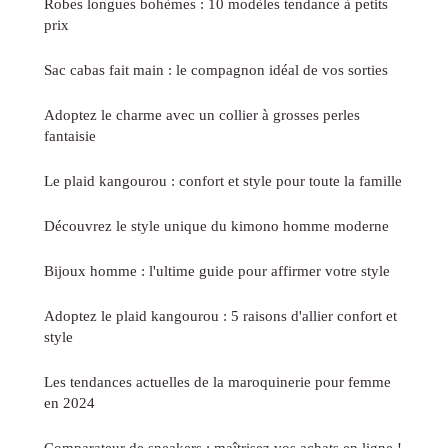
Robes longues bohèmes : 10 modèles tendance à petits
prix
Sac cabas fait main : le compagnon idéal de vos sorties
Adoptez le charme avec un collier à grosses perles
fantaisie
Le plaid kangourou : confort et style pour toute la famille
Découvrez le style unique du kimono homme moderne
Bijoux homme : l'ultime guide pour affirmer votre style
Adoptez le plaid kangourou : 5 raisons d'allier confort et
style
Les tendances actuelles de la maroquinerie pour femme
en 2024
Comparateur de sneakers : maîtrisez vos achats en ligne !