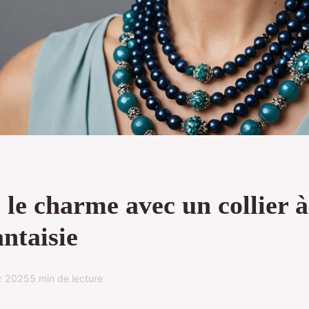
le charme avec un collier à
antaisie
er 2025
5 min de lecture