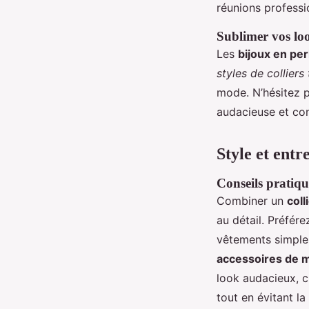
réunions professi
Sublimer vos loo
Les
bijoux en per
styles de collier
mode. N’hésitez 
audacieuse et co
Style et entre
Conseils pratiqu
Combiner un
coll
au détail. Préfére
vêtements simple
accessoires de 
look audacieux, 
tout en évitant l