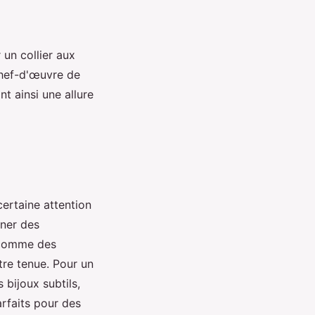
 un collier aux
chef-d'œuvre de
ant ainsi une allure
rtaine attention
ner des
 comme des
tre tenue. Pour un
 bijoux subtils,
rfaits pour des