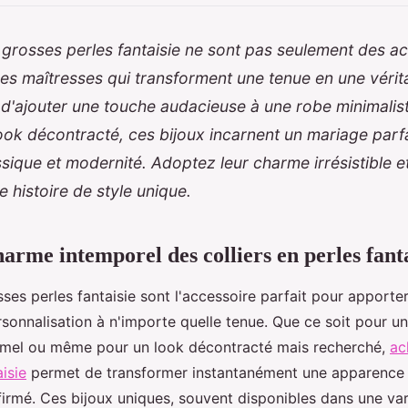
à grosses perles fantaisie ne sont pas seulement des ac
es maîtresses qui transforment une tenue en une vérita
e d'ajouter une touche audacieuse à une robe minimalis
ook décontracté, ces bijoux incarnent un mariage parfa
sique et modernité. Adoptez leur charme irrésistible et
e histoire de style unique.
arme intemporel des colliers en perles fant
osses perles fantaisie sont l'accessoire parfait pour apport
sonnalisation à n'importe quelle tenue. Que ce soit pour un
mel ou même pour un look décontracté mais recherché,
ac
isie
permet de transformer instantanément une apparence 
affirmé. Ces bijoux uniques, souvent disponibles dans une va