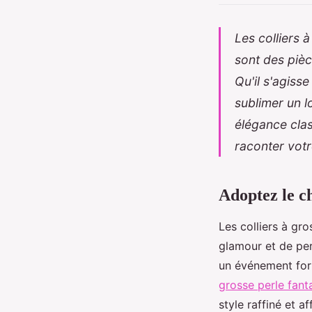
Les colliers 
sont des pièc
Qu'il s'agiss
sublimer un l
élégance clas
raconter votr
Adoptez le ch
Les colliers à gr
glamour et de per
un événement for
grosse perle fanta
style raffiné et 