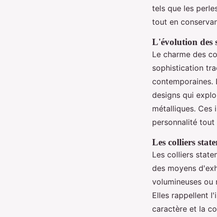
tels que les perl
tout en conservan
L'évolution des 
Le charme des col
sophistication tra
contemporaines. L
designs qui explo
métalliques. Ces 
personnalité tout
Les colliers stat
Les colliers stat
des moyens d'exhi
volumineuses ou m
Elles rappellent l
caractère et la c