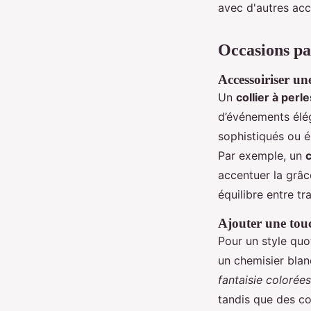
avec d'autres acc
Occasions par
Accessoiriser u
Un
collier à perle
d’événements élé
sophistiqués ou 
Par exemple, un
c
accentuer la grâc
équilibre entre t
Ajouter une touc
Pour un style quo
un chemisier blan
fantaisie colorées
tandis que des co